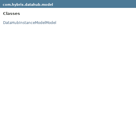
com.hybris.datahub.model
Classes
DataHubInstanceModelModel