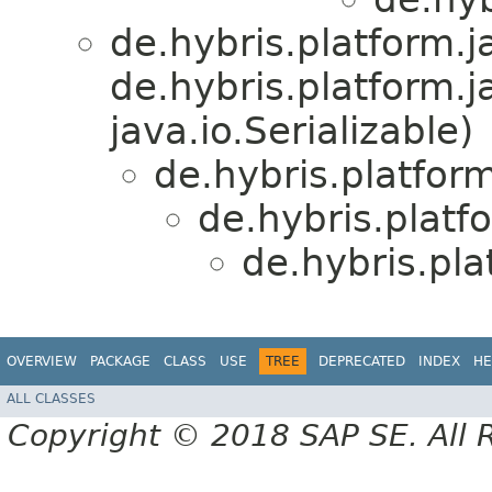
de.hybris.platform.ja
de.hybris.platform.j
java.io.Serializable)
de.hybris.platform
de.hybris.platf
de.hybris.pla
OVERVIEW
PACKAGE
CLASS
USE
TREE
DEPRECATED
INDEX
HE
ALL CLASSES
Copyright © 2018 SAP SE. All 