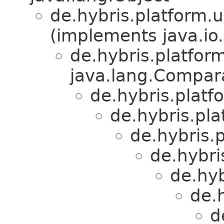
de.hybris.platform.ut
(implements java.io.
de.hybris.platform
java.lang.Compa
de.hybris.platfo
de.hybris.plat
de.hybris.p
de.hybri
de.hyb
de.h
d