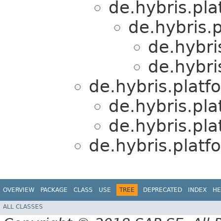
de.hybris.pl
de.hybris.
de.hybri
de.hybri
de.hybris.plat
de.hybris.pl
de.hybris.pl
de.hybris.plat
OVERVIEW
PACKAGE
CLASS
USE
TREE
DEPRECATED
INDEX
HE
ALL CLASSES